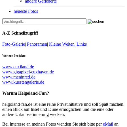
andere Gefiederte
neueste Fotos
A-Z Schnellzugriff
Foto-Galerie
|
Panoramen
|
Kleine Welten
|
Links
|
Weitere Projekte:
www.cuxiland.de
www.gigapixel-cuxhaven.de
www.meninred.de
www.kuestengalerie.de
Warum Helgoland-Fan?
helgoland-fan.de ist eine reine Privatinitiative und soll Spaß machen,
einen Blick auf Insel und Düne ermöglichen und die eine oder
andere Urlaubserinnerung wecken.
Bei Interesse an meinen Fotos wenden Sie sich bitte per
eMail
an