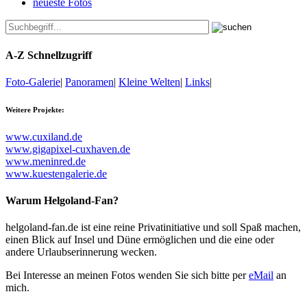
neueste Fotos
A-Z Schnellzugriff
Foto-Galerie
|
Panoramen
|
Kleine Welten
|
Links
|
Weitere Projekte:
www.cuxiland.de
www.gigapixel-cuxhaven.de
www.meninred.de
www.kuestengalerie.de
Warum Helgoland-Fan?
helgoland-fan.de ist eine reine Privatinitiative und soll Spaß machen,
einen Blick auf Insel und Düne ermöglichen und die eine oder
andere Urlaubserinnerung wecken.
Bei Interesse an meinen Fotos wenden Sie sich bitte per
eMail
an
mich.